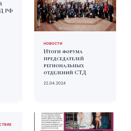
й
Д РФ
НОВОСТИ
Итоги форума
председателей
региональных
отделений СТД
22.04.2024
СТВИЕ