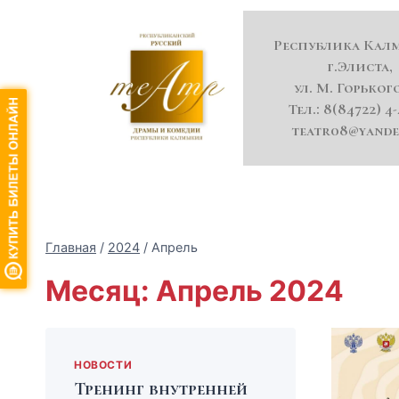
Республика Кал
г.Элиста,
ул. М. Горького
Тел.: 8(84722) 4-
teatr08@yande
Главная
/
2024
/
Апрель
Месяц: Апрель 2024
НОВОСТИ
Тренинг внутренней