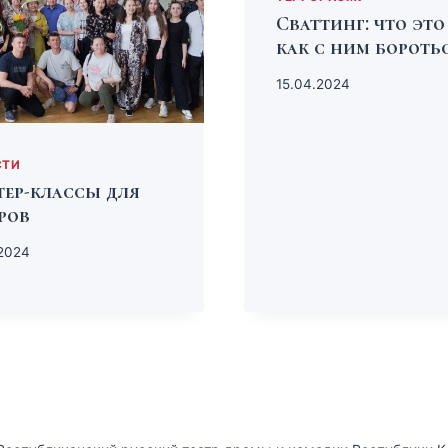
Сваттинг: что это
как с ним бороть
15.04.2024
СТИ
ер-классы для
ров
2024