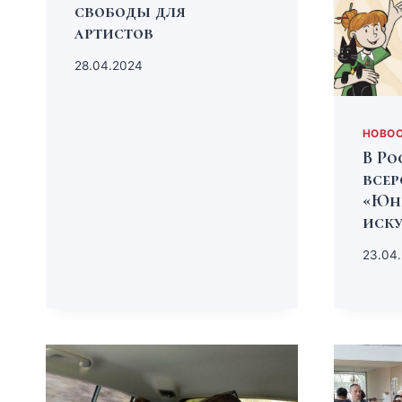
свободы для
артистов
28.04.2024
НОВО
В Ро
всер
«Юн
иску
23.04