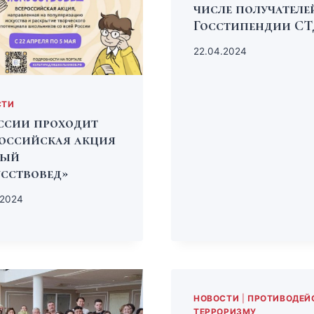
числе получателе
Госстипендии СТ
22.04.2024
СТИ
ссии проходит
оссийская акция
ый
сствовед»
.2024
НОВОСТИ
|
ПРОТИВОДЕЙ
ТЕРРОРИЗМУ