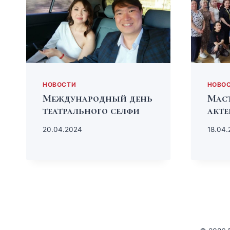
НОВОСТИ
НОВО
Международный день
Маст
театрального селфи
акте
20.04.2024
18.04.