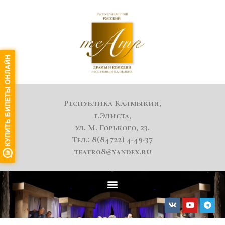
Республика Калмыкия,
г.Элиста,
ул. М. Горького, 23.
Тел.: 8(84722) 4-49-37
teatr08@yandex.ru