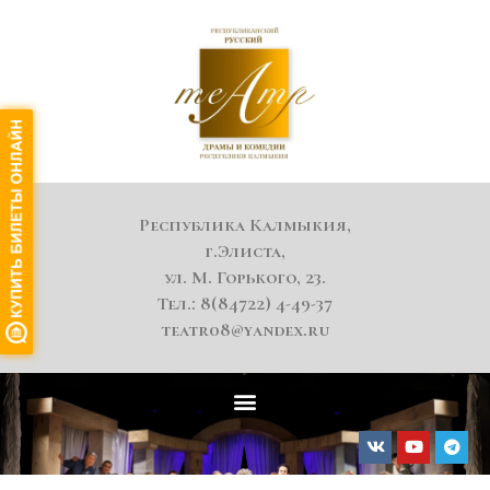
Республика Калмыкия,
г.Элиста,
ул. М. Горького, 23.
Тел.: 8(84722) 4-49-37
teatr08@yandex.ru