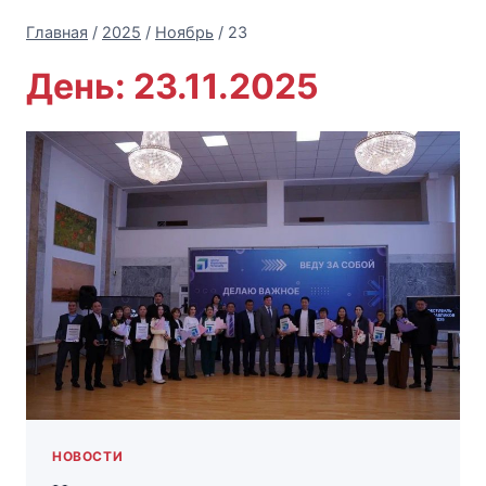
Главная
/
2025
/
Ноябрь
/
23
День: 23.11.2025
НОВОСТИ