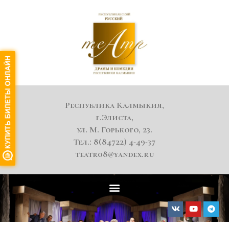
Республика Калмыкия,
г.Элиста,
ул. М. Горького, 23.
Тел.: 8(84722) 4-49-37
teatr08@yandex.ru