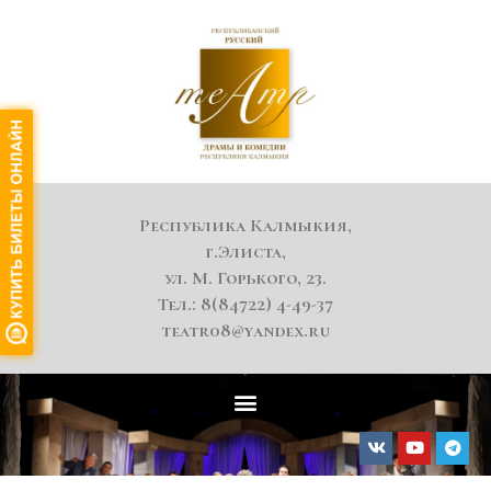
Республика Калмыкия,
г.Элиста,
ул. М. Горького, 23.
Тел.: 8(84722) 4-49-37
teatr08@yandex.ru