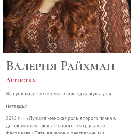
Валерия Райхман
Артистка
Выпускница Ростовского колледжа культуры.
Награды:
2023 г. – «Лучшая женская роль второго плана в
детском спектакле» Первого театрального
фестиваля «Пять вечеров с театральными