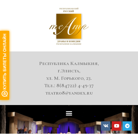
Республика Калмыкия,
г.Элиста,
ул. М. Горького, 23.
Тел.: 8(84722) 4-49-37
teatr08@yandex.ru