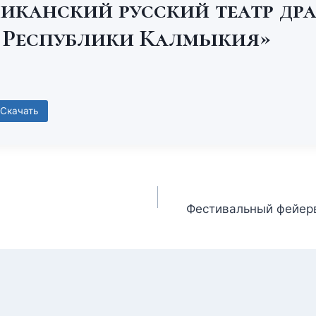
иканский русский театр др
 Республики Калмыкия»
Скачать
Фестивальный фейер