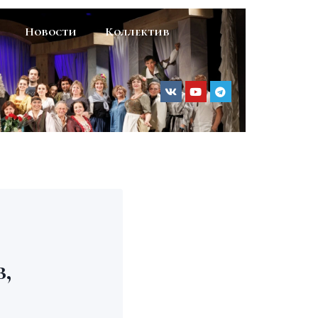
Новости
Коллектив
,