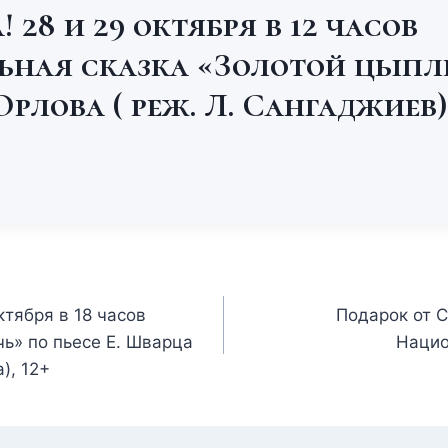
 28 и 29 октября в 12 часов
ьная сказка «Золотой цыпл
Орлова ( реж. Л. Сангаджиев),
ктября в 18 часов
Подарок от 
чь» по пьесе Е. Шварца
Нацио
), 12+