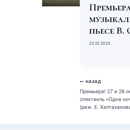
Премьера!
музыкал
пьесе В. 
23.10.2023
НАЗАД
Премьера! 27 и 28 о
спектакль «Одна но
(реж. Е. Хаптаханова