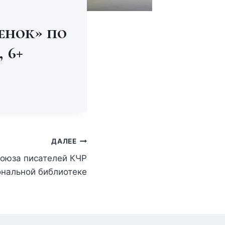
енок» по
 6+
ДАЛЕЕ
Союза писателей КЧР
нальной библиотеке