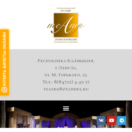
Республика Калмыкия,
г.Элиста,
ул. М. Горького, 23.
Тел.: 8(84722) 4-49-37
teatr08@yandex.ru