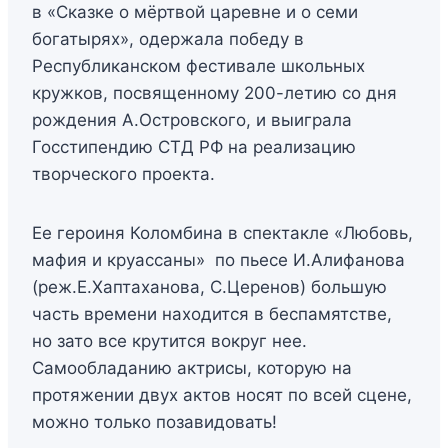
в «Сказке о мёртвой царевне и о семи
богатырях», одержала победу в
Республиканском фестивале школьных
кружков, посвященному 200-летию со дня
рождения А.Островского, и выиграла
Госстипендию СТД РФ на реализацию
творческого проекта.
Ее героиня Коломбина в спектакле «Любовь,
мафия и круассаны» по пьесе И.Алифанова
(реж.Е.Хаптаханова, С.Церенов) большую
часть времени находится в беспамятстве,
но зато все крутится вокруг нее.
Самообладанию актрисы, которую на
протяжении двух актов носят по всей сцене,
можно только позавидовать!