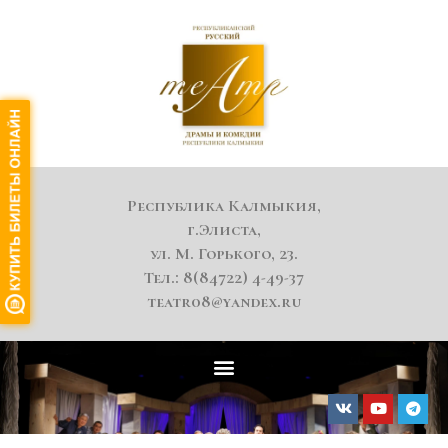
Республика Калмыкия,
г.Элиста,
ул. М. Горького, 23.
Тел.: 8(84722) 4-49-37
teatr08@yandex.ru