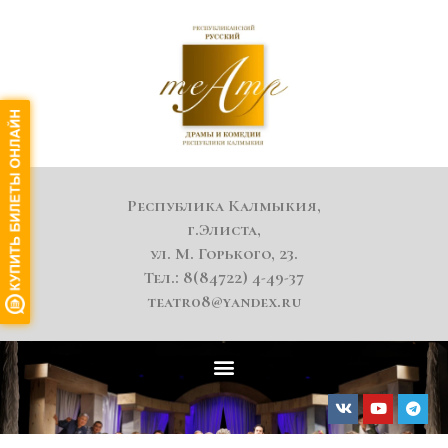
Республика Калмыкия,
г.Элиста,
ул. М. Горького, 23.
Тел.: 8(84722) 4-49-37
teatr08@yandex.ru