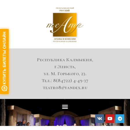
Республика Калмыкия,
г.Элиста,
ул. М. Горького, 23.
Тел.: 8(84722) 4-49-37
teatr08@yandex.ru