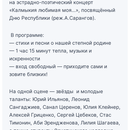
на эстрадно-поэтический концерт
«Калмыкия любимая моя…», посвящённый
Дню Республики (реж.А.Сарангов).
В программе:
— стихи и песни о нашей степной родине
— 1 час 15 минут тепла, музыки и
искренности
— вход свободный — приходите сами и
зовите близких!
На одной сцене — звёзды и молодые
таланты: Юрий Ильянов, Леонид
Сангаджиев, Санал Церенов, Юлия Клейнер,
Алексей Гриценко, Сергей Цебеков, Стас
Тимонин, Аби Эрендженова, Лилия Шагаева,