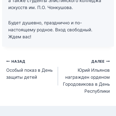
а также студенты Элистинского колледжа
искусств им. П.О. Чонкушова.
Будет душевно, празднично и по-
настоящему родное. Вход свободный.
Ждем вас!
НАЗАД
ДАЛЕЕ
Особый показ в День
Юрий Ильянов
защиты детей
награжден орденом
Городовикова в День
Республики