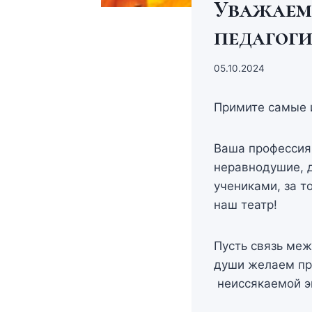
Уважаем
педагоги
05.10.2024
Примите самые 
Ваша профессия 
неравнодушие, д
учениками, за т
наш театр!
Пусть связь ме
души желаем про
неиссякаемой э