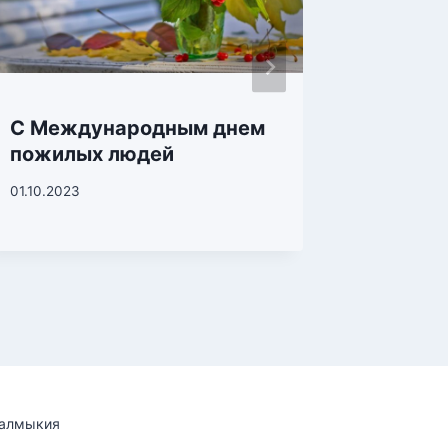
22.04.202
С Международным днем
пожилых людей
01.10.2023
Калмыкия