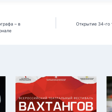
графа – в
Открытие 34-го 
рнале