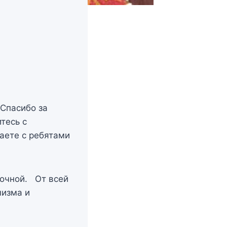
 Спасибо за
тесь с
щаете с ребятами
рочной. От всей
мизма и