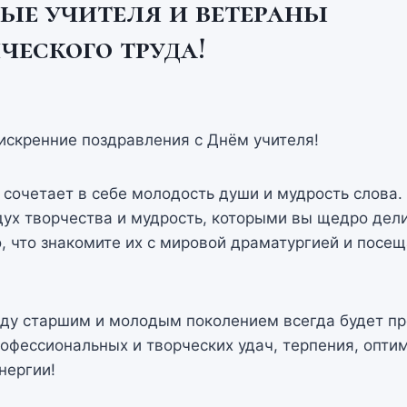
ые учителя и ветераны
ческого труда!
искренние поздравления с Днём учителя!
сочетает в себе молодость души и мудрость слова.
ух творчества и мудрость, которыми вы щедро дели
о, что знакомите их с мировой драматургией и посе
жду старшим и молодым поколением всегда будет п
фессиональных и творческих удач, терпения, опти
нергии!