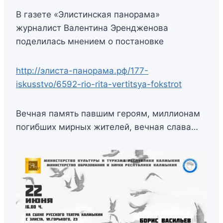
В газете «Элистинская панорама»
журналист Валентина Эрендженова
поделилась мнением о постановке
http://элиста-панорама.рф/177-
iskusstvo/6592-rio-rita-vertitsya-fokstrot
Вечная память павшим героям, миллионам
погибших мирных жителей, вечная слава…