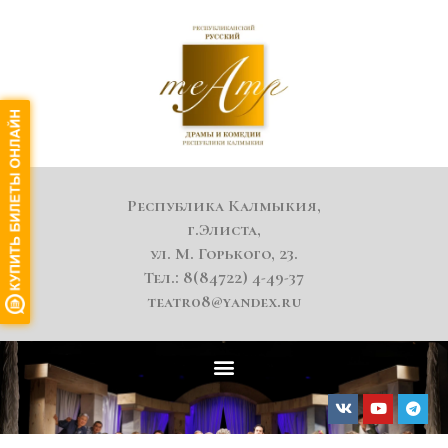
Республика Калмыкия,
г.Элиста,
ул. М. Горького, 23.
Тел.: 8(84722) 4-49-37
teatr08@yandex.ru