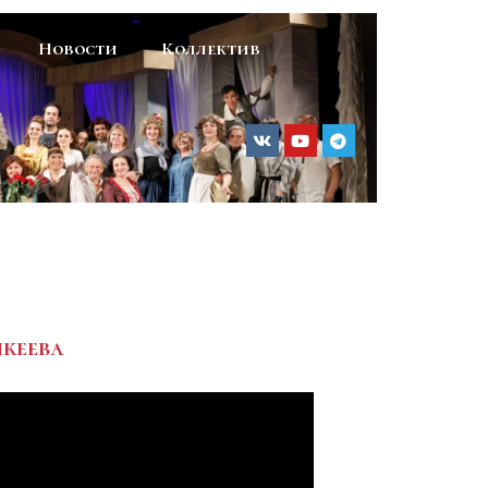
Новости
Коллектив
икеева