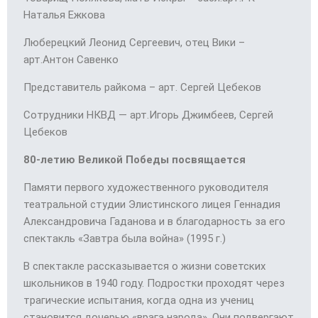
Наталья Ежкова
Люберецкий Леонид Сергеевич, отец Вики –
арт.Антон Савенко
Представитель райкома – арт. Сергей Цебеков
Сотрудники НКВД — арт.Игорь Джимбеев, Сергей
Цебеков
80-летию Великой Победы посвящается
Памяти первого художественного руководителя
театральной студии Элистинского лицея Геннадия
Александровича Гаданова и в благодарность за его
спектакль «Завтра была война» (1995 г.)
В спектакле рассказывается о жизни советских
школьников в 1940 году. Подростки проходят через
трагические испытания, когда одна из учениц
становится дочерью «врага народа». Они подвергают