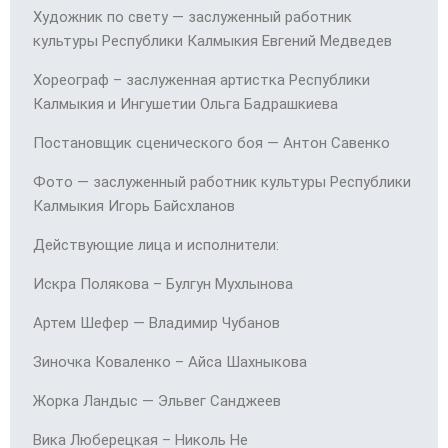
Художник по свету — заслуженный работник
культуры Республики Калмыкия Евгений Медведев
Хореограф – заслуженная артистка Республики
Калмыкия и Ингушетии Ольга Бадрашкиева
Постановщик сценического боя — Антон Савенко
Фото — заслуженный работник культуры Республики
Калмыкия Игорь Байсхланов
Действующие лица и исполнители:
Искра Полякова – Булгун Мухлынова
Артем Шефер — Владимир Чубанов
Зиночка Коваленко – Айса Шахныкова
Жорка Ландыс — Эльвег Санджеев
Вика Люберецкая – Николь Не