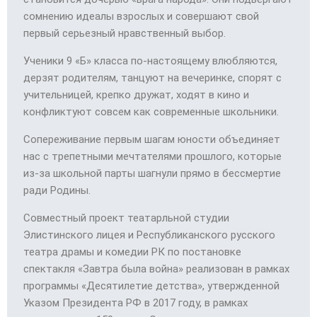
сомнению идеалы взрослых и совершают свой
первый серьезный нравственный выбор.
Ученики 9 «Б» класса по-настоящему влюбляются,
дерзят родителям, танцуют на вечеринке, спорят с
учительницей, крепко дружат, ходят в кино и
конфликтуют совсем как современные школьники.
Сопереживание первым шагам юности объединяет
нас с трепетными мечтателями прошлого, которые
из-за школьной парты шагнули прямо в бессмертие
ради Родины.
Совместный проект театарльной студии
Элистинского лицея и Республиканского русского
театра драмы и комедии РК по постановке
спектакля «Завтра была война» реализован в рамках
программы «Десятилетие детства», утвержденной
Указом Президента РФ в 2017 году, в рамках