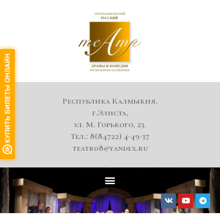
Республика Калмыкия,
г.Элиста,
ул. М. Горького, 23.
Тел.: 8(84722) 4-49-37
teatr08@yandex.ru