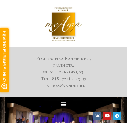
Республика Калмыкия,
г.Элиста,
ул. М. Горького, 23.
Тел.: 8(84722) 4-49-37
teatr08@yandex.ru