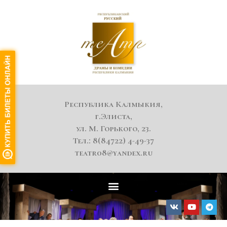
Республика Калмыкия,
г.Элиста,
ул. М. Горького, 23.
Тел.: 8(84722) 4-49-37
teatr08@yandex.ru