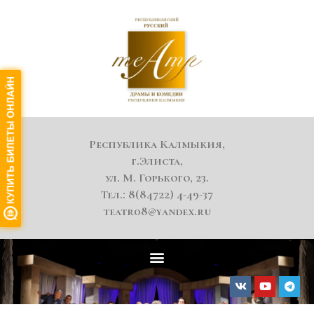
Республика Калмыкия,
г.Элиста,
ул. М. Горького, 23.
Тел.: 8(84722) 4-49-37
teatr08@yandex.ru