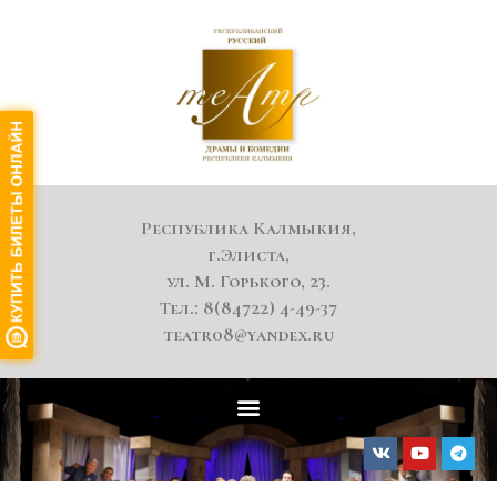
Республика Калмыкия,
г.Элиста,
ул. М. Горького, 23.
Тел.: 8(84722) 4-49-37
teatr08@yandex.ru