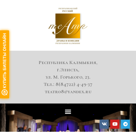
Республика Калмыкия,
г.Элиста,
ул. М. Горького, 23.
Тел.: 8(84722) 4-49-37
teatr08@yandex.ru