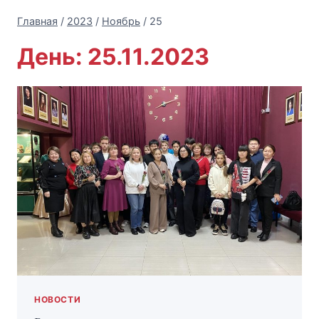
Главная
/
2023
/
Ноябрь
/
25
День: 25.11.2023
НОВОСТИ