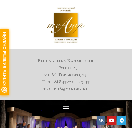
Республика Калмыкия,
г.Элиста,
ул. М. Горького, 23.
Тел.: 8(84722) 4-49-37
teatr08@yandex.ru